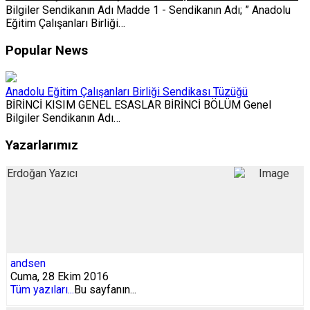
Bilgiler Sendikanın Adı Madde 1 - Sendikanın Adı; ” Anadolu
Eğitim Çalışanları Birliği…
Popular News
Anadolu Eğitim Çalışanları Birliği Sendikası Tüzüğü
BİRİNCİ KISIM GENEL ESASLAR BİRİNCİ BÖLÜM Genel
Bilgiler Sendikanın Adı…
Yazarlarımız
Erdoğan Yazıcı
andsen
Cuma, 28 Ekim 2016
Tüm yazıları...
Bu sayfanın...