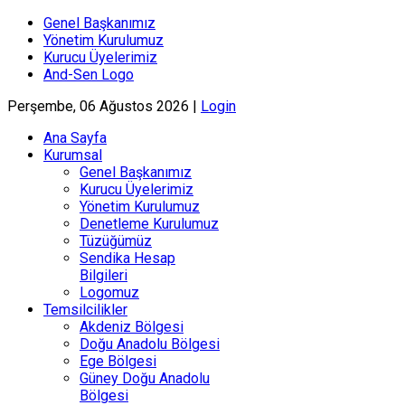
Genel Başkanımız
Yönetim Kurulumuz
Kurucu Üyelerimiz
And-Sen Logo
Perşembe, 06 Ağustos 2026 |
Login
Ana Sayfa
Kurumsal
Genel Başkanımız
Kurucu Üyelerimiz
Yönetim Kurulumuz
Denetleme Kurulumuz
Tüzüğümüz
Sendika Hesap
Bilgileri
Logomuz
Temsilcilikler
Akdeniz Bölgesi
Doğu Anadolu Bölgesi
Ege Bölgesi
Güney Doğu Anadolu
Bölgesi