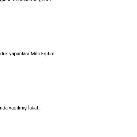
rlük yapanlara Milli Eğitim…
ında yapılmış,fakat…