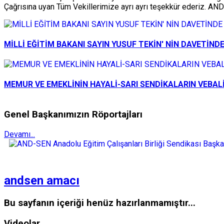
Çağrısına uyan Tüm Vekillerimize ayrı ayrı teşekkür ederiz. A
MİLLİ EĞİTİM BAKANI SAYIN YUSUF TEKİN' NİN DAVETİNDE
MEMUR VE EMEKLİNİN HAYALİ-SARI SENDİKALARIN VEBAL
Genel Başkanımızın Röportajları
Devamı...
andsen amacı
Bu sayfanın içeriği henüz hazırlanmamıştır...
Videolar