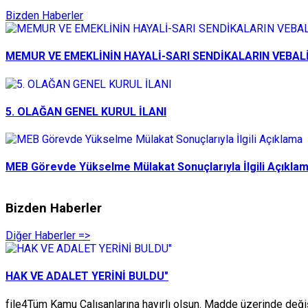
Bizden Haberler
MEMUR VE EMEKLİNİN HAYALİ-SARI SENDİKALARIN VEBAL
5. OLAĞAN GENEL KURUL İLANI
MEB Görevde Yükselme Mülakat Sonuçlarıyla İlgili Açıkla
Bizden Haberler
Diğer Haberler =>
HAK VE ADALET YERİNİ BULDU"
file4Tüm Kamu Çalışanlarına hayırlı olsun. Madde üzerinde d