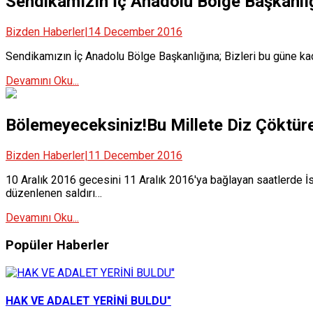
Sendikamızın İç Anadolu Bölge Başkanlığ
Bizden Haberler
|
14 December 2016
Sendikamızın İç Anadolu Bölge Başkanlığına; Bizleri bu güne ka
Devamını Oku...
Bölemeyeceksiniz!Bu Millete Diz Çöktür
Bizden Haberler
|
11 December 2016
10 Aralık 2016 gecesini 11 Aralık 2016'ya bağlayan saatlerde İs
düzenlenen saldırı…
Devamını Oku...
Popüler Haberler
HAK VE ADALET YERİNİ BULDU"