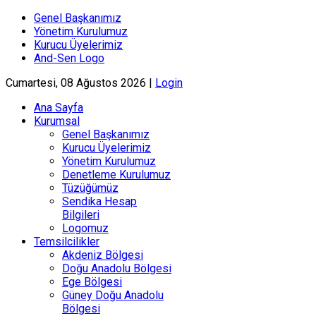
Genel Başkanımız
Yönetim Kurulumuz
Kurucu Üyelerimiz
And-Sen Logo
Cumartesi, 08 Ağustos 2026 |
Login
Ana Sayfa
Kurumsal
Genel Başkanımız
Kurucu Üyelerimiz
Yönetim Kurulumuz
Denetleme Kurulumuz
Tüzüğümüz
Sendika Hesap
Bilgileri
Logomuz
Temsilcilikler
Akdeniz Bölgesi
Doğu Anadolu Bölgesi
Ege Bölgesi
Güney Doğu Anadolu
Bölgesi