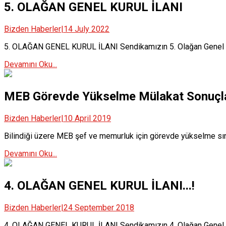
5. OLAĞAN GENEL KURUL İLANI
Bizden Haberler
|
14 July 2022
5. OLAĞAN GENEL KURUL İLANI Sendikamızın 5. Olağan Genel K
Devamını Oku...
MEB Görevde Yükselme Mülakat Sonuçları
Bizden Haberler
|
10 April 2019
Bilindiği üzere MEB şef ve memurluk için görevde yükselme sınav
Devamını Oku...
4. OLAĞAN GENEL KURUL İLANI...!
Bizden Haberler
|
24 September 2018
4. OLAĞAN GENEL KURUL İLANI Sendikamızın 4. Olağan Genel K