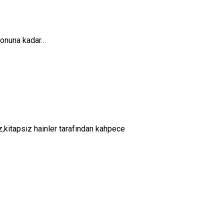
 sonuna kadar…
z,kitapsız hainler tarafından kahpece