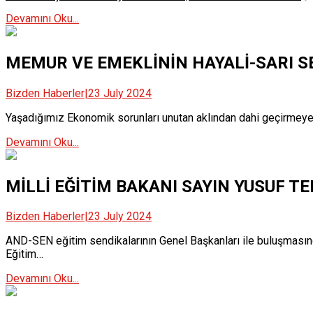
Devamını Oku...
MEMUR VE EMEKLİNİN HAYALİ-SARI S
Bizden Haberler
|
23 July 2024
Yaşadığımız Ekonomik sorunları unutan aklından dahi geçirmeyen 
Devamını Oku...
MİLLİ EĞİTİM BAKANI SAYIN YUSUF TE
Bizden Haberler
|
23 July 2024
AND-SEN eğitim sendikalarının Genel Başkanları ile buluşması
Eğitim…
Devamını Oku...