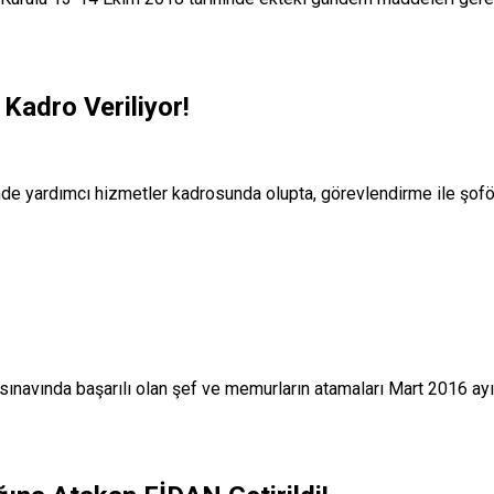
Kadro Veriliyor!
rinde yardımcı hizmetler kadrosunda olupta, görevlendirme ile şofö
 sınavında başarılı olan şef ve memurların atamaları Mart 2016 ay